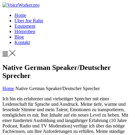
Home
Über Joe Rahn
Equipment
Hörproben
Blog
Kontakt
Native German Speaker/Deutscher
Sprecher
Home
Native German Speaker/Deutscher Sprecher
Ich bin ein erfahrener und vielseitiger Sprecher mit einer
Leidenschaft für Sprache und Ausdruck. Meine tiefe, warme und
fesselnde Stimme und mein Talent, Emotionen zu transportieren,
ermöglichen es mir, Ihre Inhalte auf ein neues Level zu heben. Mit
einer fundierten Ausbildung und langjähriger Erfahrung (10 Jahre
Podcast, Radio und TV Moderation) verfüge ich über das nötige
Fachwissen, um Ihre Anforderungen zu erfüllen. Meine ständige