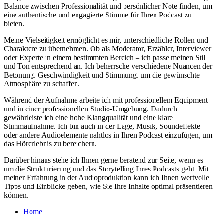
Balance zwischen Professionalität und persönlicher Note finden, um
eine authentische und engagierte Stimme für Ihren Podcast zu
bieten.
Meine Vielseitigkeit ermöglicht es mir, unterschiedliche Rollen und
Charaktere zu übernehmen. Ob als Moderator, Erzähler, Interviewer
oder Experte in einem bestimmten Bereich – ich passe meinen Stil
und Ton entsprechend an. Ich beherrsche verschiedene Nuancen der
Betonung, Geschwindigkeit und Stimmung, um die gewünschte
Atmosphäre zu schaffen.
Während der Aufnahme arbeite ich mit professionellem Equipment
und in einer professionellen Studio-Umgebung. Dadurch
gewährleiste ich eine hohe Klangqualität und eine klare
Stimmaufnahme. Ich bin auch in der Lage, Musik, Soundeffekte
oder andere Audioelemente nahtlos in Ihren Podcast einzufügen, um
das Hörerlebnis zu bereichern.
Darüber hinaus stehe ich Ihnen gerne beratend zur Seite, wenn es
um die Strukturierung und das Storytelling Ihres Podcasts geht. Mit
meiner Erfahrung in der Audioproduktion kann ich Ihnen wertvolle
Tipps und Einblicke geben, wie Sie Ihre Inhalte optimal präsentieren
können.
Home