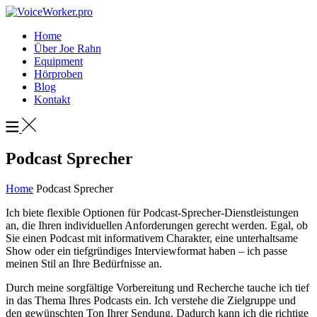
Home
Über Joe Rahn
Equipment
Hörproben
Blog
Kontakt
Podcast Sprecher
Home
Podcast Sprecher
Ich biete flexible Optionen für Podcast-Sprecher-Dienstleistungen
an, die Ihren individuellen Anforderungen gerecht werden. Egal, ob
Sie einen Podcast mit informativem Charakter, eine unterhaltsame
Show oder ein tiefgründiges Interviewformat haben – ich passe
meinen Stil an Ihre Bedürfnisse an.
Durch meine sorgfältige Vorbereitung und Recherche tauche ich tief
in das Thema Ihres Podcasts ein. Ich verstehe die Zielgruppe und
den gewünschten Ton Ihrer Sendung. Dadurch kann ich die richtige