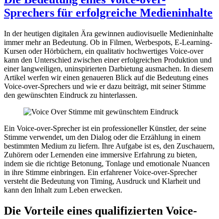
Sprechers für erfolgreiche Medieninhalte
In der heutigen digitalen Ära gewinnen audiovisuelle Medieninhalte
immer mehr an Bedeutung. Ob in Filmen, Werbespots, E-Learning-
Kursen oder Hörbüchern, ein qualitativ hochwertiges Voice-over
kann den Unterschied zwischen einer erfolgreichen Produktion und
einer langweiligen, uninspirierten Darbietung ausmachen. In diesem
Artikel werfen wir einen genaueren Blick auf die Bedeutung eines
Voice-over-Sprechers und wie er dazu beiträgt, mit seiner Stimme
den gewünschten Eindruck zu hinterlassen.
Ein Voice-over-Sprecher ist ein professioneller Künstler, der seine
Stimme verwendet, um den Dialog oder die Erzählung in einem
bestimmten Medium zu liefern. Ihre Aufgabe ist es, den Zuschauern,
Zuhörern oder Lernenden eine immersive Erfahrung zu bieten,
indem sie die richtige Betonung, Tonlage und emotionale Nuancen
in ihre Stimme einbringen. Ein erfahrener Voice-over-Sprecher
versteht die Bedeutung von Timing, Ausdruck und Klarheit und
kann den Inhalt zum Leben erwecken.
Die Vorteile eines qualifizierten Voice-