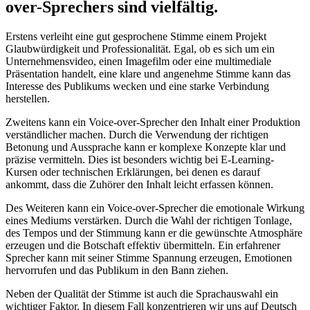
over-Sprechers sind vielfältig.
Erstens verleiht eine gut gesprochene Stimme einem Projekt
Glaubwürdigkeit und Professionalität. Egal, ob es sich um ein
Unternehmensvideo, einen Imagefilm oder eine multimediale
Präsentation handelt, eine klare und angenehme Stimme kann das
Interesse des Publikums wecken und eine starke Verbindung
herstellen.
Zweitens kann ein Voice-over-Sprecher den Inhalt einer Produktion
verständlicher machen. Durch die Verwendung der richtigen
Betonung und Aussprache kann er komplexe Konzepte klar und
präzise vermitteln. Dies ist besonders wichtig bei E-Learning-
Kursen oder technischen Erklärungen, bei denen es darauf
ankommt, dass die Zuhörer den Inhalt leicht erfassen können.
Des Weiteren kann ein Voice-over-Sprecher die emotionale Wirkung
eines Mediums verstärken. Durch die Wahl der richtigen Tonlage,
des Tempos und der Stimmung kann er die gewünschte Atmosphäre
erzeugen und die Botschaft effektiv übermitteln. Ein erfahrener
Sprecher kann mit seiner Stimme Spannung erzeugen, Emotionen
hervorrufen und das Publikum in den Bann ziehen.
Neben der Qualität der Stimme ist auch die Sprachauswahl ein
wichtiger Faktor. In diesem Fall konzentrieren wir uns auf Deutsch